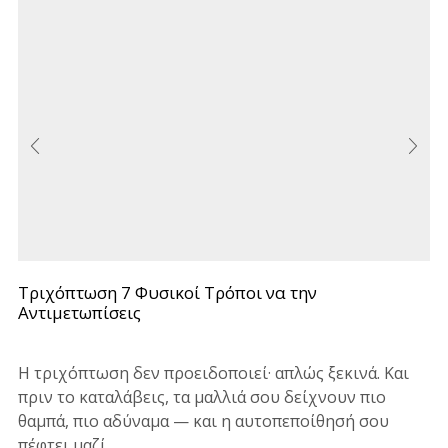
Τριχόπτωση 7 Φυσικοί Τρόποι να την
Αντιμετωπίσεις
Η τριχόπτωση δεν προειδοποιεί· απλώς ξεκινά. Και
πριν το καταλάβεις, τα μαλλιά σου δείχνουν πιο
θαμπά, πιο αδύναμα — και η αυτοπεποίθησή σου
πέφτει μαζί...