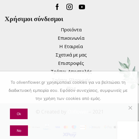
Facebook
Instagram
Youtube
Χρήσιμοι σύνδεσμοι
Προϊόντα
Επικοινωνία
Η Εταιρεία
Σχετικά με μας
Επιστροφές
Τρόποι Αποστολής
Τρόποι Πληρωμής
To olivenflower.gr χρησιμοποιεί cookies για να βελτιώσει τη
Blog
διαδικτυακή εμπειρία σου. Εφόσον συνεχίσεις, συμφωνείς με
την χρήση των cookies από εμάς.
© Created by
Oliflower
– 2021
Ok
No