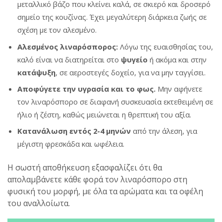
μεταλλικό βάζο που κλείνει καλά, σε σκιερό και δροσερό
σημείο της κουζίνας. Έχει μεγαλύτερη διάρκεια ζωής σε
σχέση με τον αλεσμένο.
Αλεσμένος λιναρόσπορος:
Λόγω της ευαισθησίας του,
καλό είναι να διατηρείται στο
ψυγείο
ή ακόμα και στην
κατάψυξη
, σε αεροστεγές δοχείο, για να μην ταγγίσει.
Αποφύγετε την υγρασία και το φως.
Μην αφήνετε
τον λιναρόσπορο σε διαφανή συσκευασία εκτεθειμένη σε
ήλιο ή ζέστη, καθώς μειώνεται η θρεπτική του αξία.
Κατανάλωση εντός 2-4 μηνών
από την άλεση, για
μέγιστη φρεσκάδα και ωφέλεια.
Η σωστή αποθήκευση εξασφαλίζει ότι θα
απολαμβάνετε κάθε φορά τον λιναρόσπορο στη
φυσική του μορφή, με όλα τα αρώματα και τα οφέλη
του αναλλοίωτα.