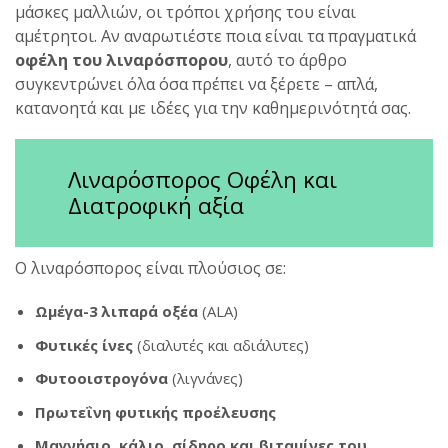
μάσκες μαλλιών, οι τρόποι χρήσης του είναι
αμέτρητοι. Αν αναρωτιέστε ποια είναι τα πραγματικά
οφέλη του λιναρόσπορου
, αυτό το άρθρο
συγκεντρώνει όλα όσα πρέπει να ξέρετε – απλά,
κατανοητά και με ιδέες για την καθημερινότητά σας.
Λιναρόσπορος Οφέλη και
Διατροφική αξία
Ο λιναρόσπορος είναι πλούσιος σε:
Ωμέγα-3 λιπαρά οξέα
(ALA)
Φυτικές ίνες
(διαλυτές και αδιάλυτες)
Φυτοοιστρογόνα
(λιγνάνες)
Πρωτεΐνη φυτικής προέλευσης
Μαγνήσιο, κάλιο, σίδηρο και βιταμίνες του