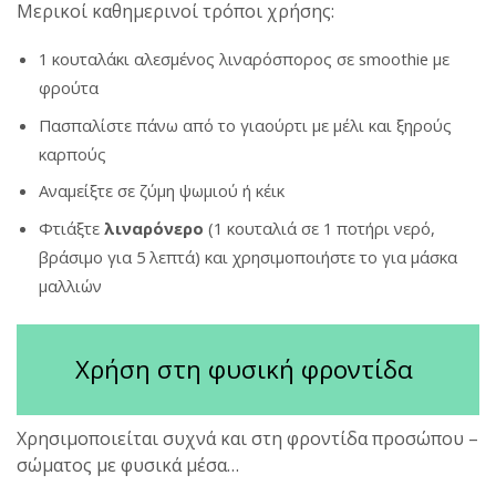
Μερικοί καθημερινοί τρόποι χρήσης:
1 κουταλάκι αλεσμένος λιναρόσπορος σε smoothie με
φρούτα
Πασπαλίστε πάνω από το γιαούρτι με μέλι και ξηρούς
καρπούς
Αναμείξτε σε ζύμη ψωμιού ή κέικ
Φτιάξτε
λιναρόνερο
(1 κουταλιά σε 1 ποτήρι νερό,
βράσιμο για 5 λεπτά) και χρησιμοποιήστε το για μάσκα
μαλλιών
Χρήση στη φυσική φροντίδα
Χρησιμοποιείται συχνά και στη φροντίδα προσώπου –
σώματος με φυσικά μέσα…