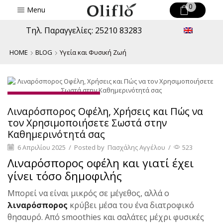
0
Menu
Τηλ. Παραγγελίες: 25210 83283
HOME
BLOG
Υγεία και Φυσική Ζωή
Υγεία και Φυσική Ζωή
Λιναρόσπορος Οφέλη, Χρήσεις και Πώς να
τον Χρησιμοποιήσετε Σωστά στην
Καθημερινότητά σας
6 Απριλίου 2025
/
Posted by
Πασχάλης Αγγέλου
/
523
Λιναρόσπορος οφέλη και γιατί έχει
γίνει τόσο δημοφιλής
Μπορεί να είναι μικρός σε μέγεθος, αλλά ο
λιναρόσπορος
κρύβει μέσα του ένα διατροφικό
θησαυρό. Από smoothies και σαλάτες μέχρι φυσικές