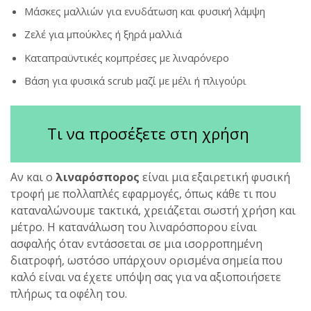
Μάσκες μαλλιών για ενυδάτωση και φυσική λάμψη
Ζελέ για μπούκλες ή ξηρά μαλλιά
Καταπραϋντικές κομπρέσες με λιναρόνερο
Βάση για φυσικά scrub μαζί με μέλι ή πλιγούρι
Τι να προσέξετε στη χρήση
Αν και ο
λιναρόσπορος
είναι μια εξαιρετική φυσική
τροφή με πολλαπλές εφαρμογές, όπως κάθε τι που
καταναλώνουμε τακτικά, χρειάζεται σωστή χρήση και
μέτρο. Η κατανάλωση του λιναρόσπορου είναι
ασφαλής όταν εντάσσεται σε μια ισορροπημένη
διατροφή, ωστόσο υπάρχουν ορισμένα σημεία που
καλό είναι να έχετε υπόψη σας για να αξιοποιήσετε
πλήρως τα οφέλη του.