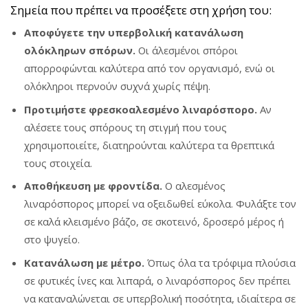
Σημεία που πρέπει να προσέξετε στη χρήση του:
Αποφύγετε την υπερβολική κατανάλωση
ολόκληρων σπόρων.
Οι άλεσμένοι σπόροι
απορροφώνται καλύτερα από τον οργανισμό, ενώ οι
ολόκληροι περνούν συχνά χωρίς πέψη.
Προτιμήστε φρεσκοαλεσμένο λιναρόσπορο.
Αν
αλέσετε τους σπόρους τη στιγμή που τους
χρησιμοποιείτε, διατηρούνται καλύτερα τα θρεπτικά
τους στοιχεία.
Αποθήκευση με φροντίδα.
Ο αλεσμένος
λιναρόσπορος μπορεί να οξειδωθεί εύκολα. Φυλάξτε τον
σε καλά κλεισμένο βάζο, σε σκοτεινό, δροσερό μέρος ή
στο ψυγείο.
Κατανάλωση με μέτρο.
Όπως όλα τα τρόφιμα πλούσια
σε φυτικές ίνες και λιπαρά, ο λιναρόσπορος δεν πρέπει
να καταναλώνεται σε υπερβολική ποσότητα, ιδιαίτερα σε