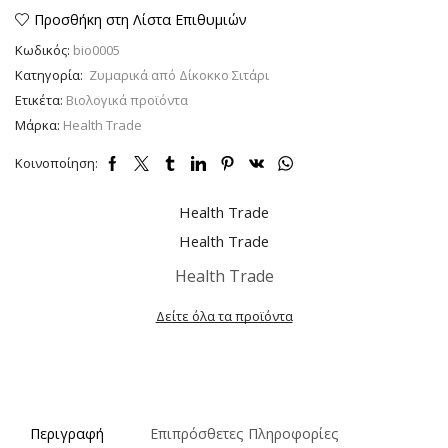
ποσότητα
Προσθήκη στη Λίστα Επιθυμιών
Κωδικός:
bio0005
Κατηγορία:
Ζυμαρικά από Δίκοκκο Σιτάρι
Ετικέτα:
Βιολογικά προϊόντα
Μάρκα:
Health Trade
Κοινοποίηση:
Health Trade
Health Trade
Health Trade
Δείτε όλα τα προϊόντα
Περιγραφή
Επιπρόσθετες Πληροφορίες