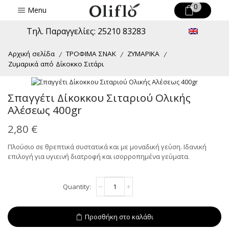
0
Menu
Τηλ. Παραγγελίες: 25210 83283
Αρχική σελίδα
ΤΡΟΦΙΜΑ ΣΝΑΚ
ΖΥΜΑΡΙΚΑ
/
/
/
Ζυμαρικά από Δίκοκκο Σιτάρι
Σπαγγέτι Δίκοκκου Σιταριού Ολικής
Αλέσεως 400gr
2,80
€
Πλούσιο σε θρεπτικά συστατικά και με μοναδική γεύση. Ιδανική
επιλογή για υγιεινή διατροφή και ισορροπημένα γεύματα.
Σπαγγέτι
Alternative:
Δίκοκκου
Σιταριού
Ολικής
Προσθήκη στο καλάθι
Αλέσεως
400gr