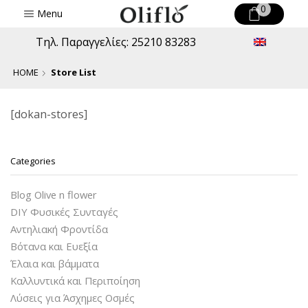
0
Menu
Τηλ. Παραγγελίες: 25210 83283
HOME
Store List
[dokan-stores]
Categories
Blog Olive n flower
DIY Φυσικές Συνταγές
Αντηλιακή Φροντίδα
Βότανα και Ευεξία
Έλαια και βάμματα
Καλλυντικά και Περιποίηση
Λύσεις για Άσχημες Οσμές