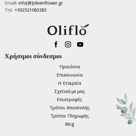
Emaill:
info[@]olivenflower.gr
Τηλ.
+302521083283
Facebook
Instagram
Youtube
Χρήσιμοι σύνδεσμοι
Προϊόντα
Επικοινωνία
Η Εταιρεία
Σχετικά με μας
Επιστροφές
Τρόποι Αποστολής
Τρόποι Πληρωμής
Blog