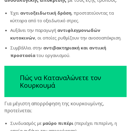
ανοσολογικής απόκρισης
με τους εξής τρόπους:
Έχει
αντιοξειδωτική δράση
, προστατεύοντας τα
κύτταρα από το οξειδωτικό στρες.
Αυξάνει την παραγωγή
αντιφλεγμονωδών
κυτοκινών
, οι οποίες ρυθμίζουν την ανοσοαπόκριση.
Συμβάλλει στην
αντιβακτηριακή και αντιική
προστασία
του οργανισμού.
Πώς να Καταναλώνετε τον
Κουρκουμά
Για μέγιστη απορρόφηση της κουρκουμίνης,
προτείνεται:
Συνδυασμός με
μαύρο πιπέρι
(περιέχει πιπερίνη, η
οποία αυξάνει την απορρόφηση).