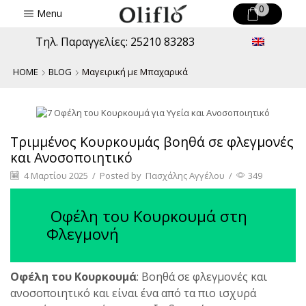
0
Menu
Τηλ. Παραγγελίες: 25210 83283
HOME
BLOG
Μαγειρική με Μπαχαρικά
Μαγειρική με Μπαχαρικά
Τριμμένος Κουρκουμάς βοηθά σε φλεγμονές
και Ανοσοποιητικό
4 Μαρτίου 2025
/
Posted by
Πασχάλης Αγγέλου
/
349
Οφέλη του Κουρκουμά στη
Φλεγμονή
Οφέλη του Κουρκουμά
: Βοηθά σε φλεγμονές και
ανοσοποιητικό και είναι ένα από τα πιο ισχυρά