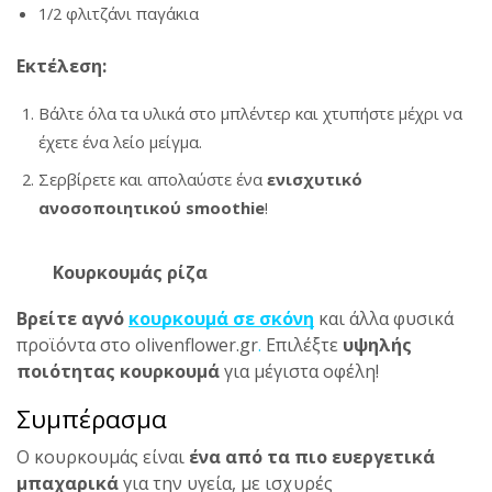
1/2 φλιτζάνι παγάκια
Εκτέλεση:
Βάλτε όλα τα υλικά στο μπλέντερ και χτυπήστε μέχρι να
έχετε ένα λείο μείγμα.
Σερβίρετε και απολαύστε ένα
ενισχυτικό
ανοσοποιητικού smoothie
!
Κουρκουμάς ρίζα
Βρείτε αγνό
κουρκουμά σε σκόνη
και άλλα φυσικά
προϊόντα στο olivenflower.gr
.
Επιλέξτε
υψηλής
ποιότητας κουρκουμά
για μέγιστα οφέλη!
Συμπέρασμα
Ο κουρκουμάς είναι
ένα από τα πιο ευεργετικά
μπαχαρικά
για την υγεία, με ισχυρές