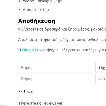
Υδατάνθρακες
: 21.7 gr
Λιπαρά: 49.9 gr
Αποθήκευση
Φυλάσσετε σε δροσερό και ξηρό μέρος, μακριά 
Απολαύστε τη φυσική ενέργεια των αμυγδάλων 
Η
Olive n flower
ψάχνει, ελέγχει και επιλέγει για
Βάρος
1 kg
Βάρος
250 
ΚΡΙΤΙΚΈΣ
There are no reviews yet.