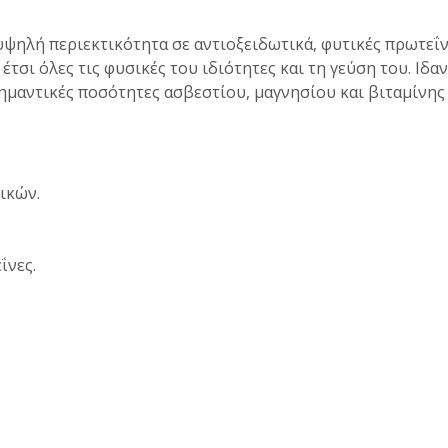
 υψηλή περιεκτικότητα σε αντιοξειδωτικά, φυτικές πρωτεΐν
έτσι όλες τις φυσικές του ιδιότητες και τη γεύση του. Ιδ
σημαντικές ποσότητες ασβεστίου, μαγνησίου και βιταμίνης 
ικών.
ΐνες.