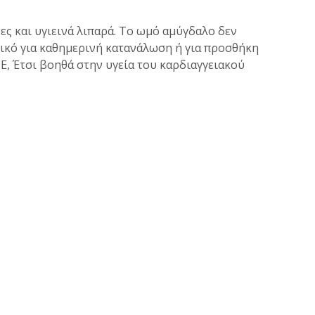
ες και υγιεινά λιπαρά. Το ωμό αμύγδαλο δεν
ανικό για καθημερινή κατανάλωση ή για προσθήκη
Ε, Έτσι βοηθά στην υγεία του καρδιαγγειακού