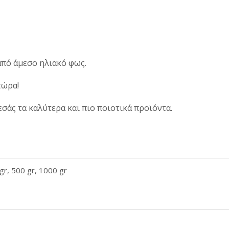
από άμεσο ηλιακό φως.
τώρα!
 εσάς τα καλύτερα και πιο ποιοτικά προϊόντα.
gr, 500 gr, 1000 gr