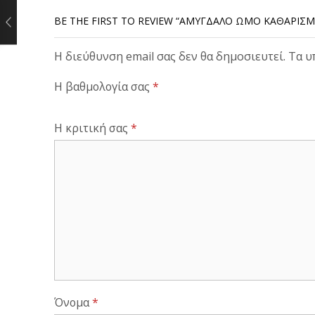
BE THE FIRST TO REVIEW “ΑΜΎΓΔΑΛΟ ΩΜΌ ΚΑΘΑΡΙΣΜ
Η διεύθυνση email σας δεν θα δημοσιευτεί. Τα 
Η βαθμολογία σας
*
Η κριτική σας
*
Όνομα
*