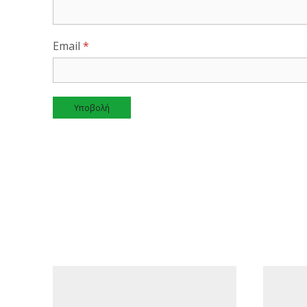
Email
*
Alternative: