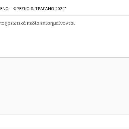
ΈΝΟ – ΦΡΈΣΚΟ & ΤΡΑΓΑΝΌ 2024”
υποχρεωτικά πεδία επισημαίνονται