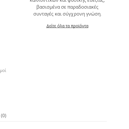
καλλυντικών και φυσικής ευεξίας,
βασισμένα σε παραδοσιακές
συνταγές και σύγχρονη γνώση.
Δείτε όλα τα προϊόντα
μοί
(0)