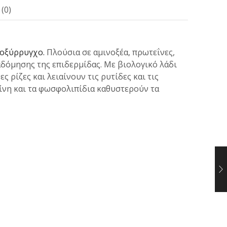
(0)
οξύρρυγχο.
Πλούσια σε αμινοξέα, πρωτεΐνες,
αδόμησης της επιδερμίδας. Με βιολογικό λάδι
ς ρίζες και λειαίνουν τις ρυτίδες και τις
ίνη και τα φωσφολιπίδια καθυστερούν τα