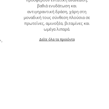
προσφέρουν εντατική ανανέωση,
βαθιά ενυδάτωση και
αντιγηραντική δράση, χάρη στη
μοναδική τους σύνθεση πλούσια σε
πρωτεΐνες, αμινοξέα, βιταμίνες και
ωμέγα λιπαρά.
Δείτε όλα τα προϊόντα
+
,