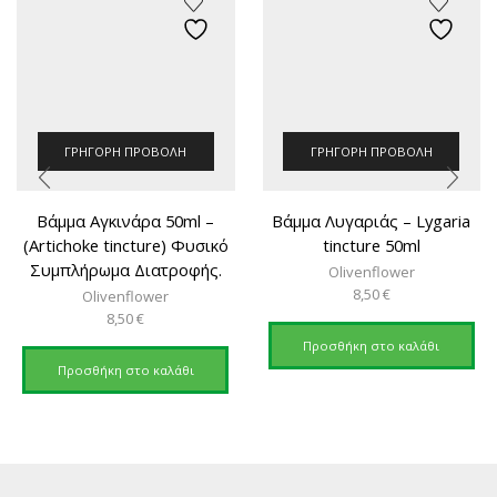
ΓΡΉΓΟΡΗ ΠΡΟΒΟΛΉ
ΓΡΉΓΟΡΗ ΠΡΟΒΟΛΉ
Βάμμα Αγκινάρα 50ml –
Βάμμα Λυγαριάς – Lygaria
(Artichoke tincture) Φυσικό
tincture 50ml
Συμπλήρωμα Διατροφής.
Olivenflower
8,50
€
Olivenflower
8,50
€
Προσθήκη στο καλάθι
Προσθήκη στο καλάθι