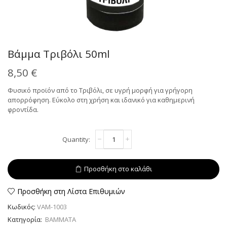
Βάμμα Τριβόλι 50ml
8,50
€
Φυσικό προϊόν από το Τριβόλι, σε υγρή μορφή για γρήγορη
απορρόφηση. Εύκολο στη χρήση και ιδανικό για καθημερινή
φροντίδα.
Βάμμα
Alternative:
Τριβόλι
50ml
ποσότητα
Προσθήκη στο καλάθι
Προσθήκη στη Λίστα Επιθυμιών
Κωδικός:
VAM-1003
Κατηγορία:
ΒΑΜΜΑΤΑ