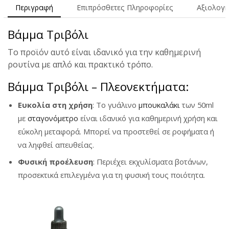
Περιγραφή
Επιπρόσθετες Πληροφορίες
Αξιολογή
Βάμμα Τριβόλι
Το προϊόν αυτό είναι ιδανικό για την καθημερινή
ρουτίνα με απλό και πρακτικό τρόπο.
Βάμμα Τριβόλι – Πλεονεκτήματα:
Ευκολία στη χρήση
: Το γυάλινο
μπουκαλάκι
των 50ml
με
σταγονόμετρο
είναι ιδανικό για καθημερινή χρήση και
εύκολη μεταφορά. Μπορεί να προστεθεί σε ροφήματα ή
να ληφθεί απευθείας.
Φυσική προέλευση
: Περιέχει εκχυλίσματα βοτάνων,
προσεκτικά επιλεγμένα για τη φυσική τους ποιότητα.