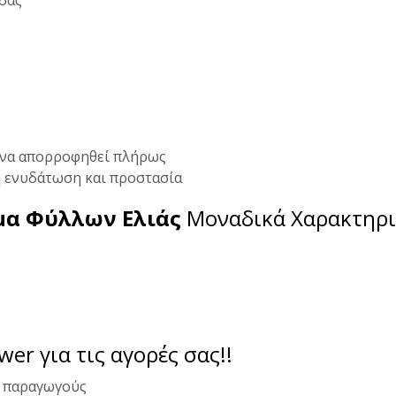
ι να απορροφηθεί πλήρως
η ενυδάτωση και προστασία
μα Φύλλων Ελιάς
Μοναδικά Χαρακτηρι
ower για τις αγορές σας!!
ς παραγωγούς