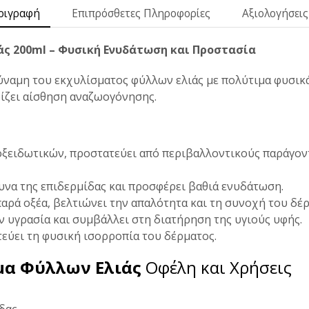
ριγραφή
Επιπρόσθετες Πληροφορίες
Αξιολογήσεις 
ς 200ml – Φυσική Ενυδάτωση και Προστασία
ναμη του εκχυλίσματος φύλλων ελιάς με πολύτιμα φυσικά
ρίζει αίσθηση αναζωογόνησης.
ξειδωτικών, προστατεύει από περιβαλλοντικούς παράγοντ
υνα της επιδερμίδας και προσφέρει βαθιά ενυδάτωση.
παρά οξέα, βελτιώνει την απαλότητα και τη συνοχή του δέ
ν υγρασία και συμβάλλει στη διατήρηση της υγιούς υφής.
εύει τη φυσική ισορροπία του δέρματος.
μα Φύλλων Ελιάς
Οφέλη και Χρήσεις
ίδας