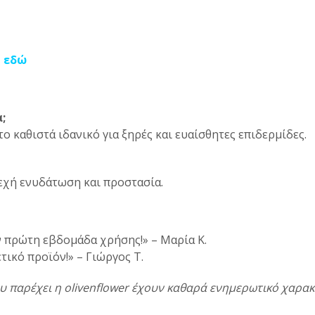
 εδώ
;
ο καθιστά ιδανικό για ξηρές και ευαίσθητες επιδερμίδες.
εχή ενυδάτωση και προστασία.
ν πρώτη εβδομάδα χρήσης!» – Μαρία Κ.
τικό προϊόν!» – Γιώργος Τ.
υ παρέχει η olivenflower έχουν καθαρά ενημερωτικό χαρα