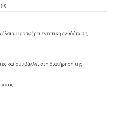
(0)
 έλαια. Προσφέρει εντατική ενυδάτωση,
ες και συμβάλλει στη διατήρηση της
ρματος.