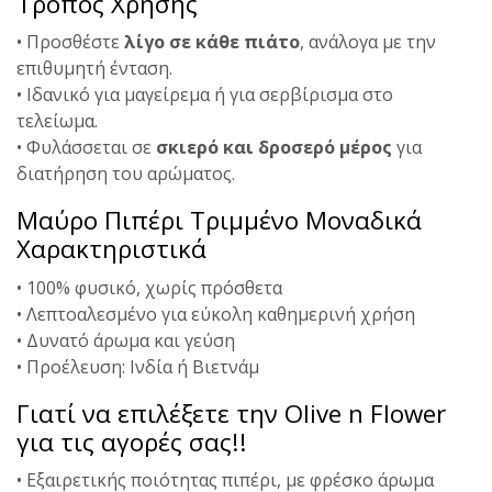
Τρόπος Χρήσης
• Προσθέστε
λίγο σε κάθε πιάτο
, ανάλογα με την
επιθυμητή ένταση.
• Ιδανικό για μαγείρεμα ή για σερβίρισμα στο
τελείωμα.
• Φυλάσσεται σε
σκιερό και δροσερό μέρος
για
διατήρηση του αρώματος.
Μαύρο Πιπέρι Τριμμένο Μοναδικά
Χαρακτηριστικά
• 100% φυσικό, χωρίς πρόσθετα
• Λεπτοαλεσμένο για εύκολη καθημερινή χρήση
• Δυνατό άρωμα και γεύση
• Προέλευση: Ινδία ή Βιετνάμ
Γιατί να επιλέξετε την Olive n Flower
για τις αγορές σας!!
• Εξαιρετικής ποιότητας πιπέρι, με φρέσκο άρωμα