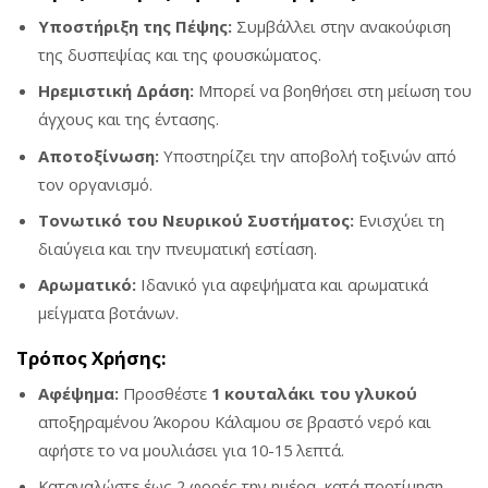
Υποστήριξη της Πέψης:
Συμβάλλει στην ανακούφιση
της δυσπεψίας και της φουσκώματος.
Ηρεμιστική Δράση:
Μπορεί να βοηθήσει στη μείωση του
άγχους και της έντασης.
Αποτοξίνωση:
Υποστηρίζει την αποβολή τοξινών από
τον οργανισμό.
Τονωτικό του Νευρικού Συστήματος:
Ενισχύει τη
διαύγεια και την πνευματική εστίαση.
Αρωματικό:
Ιδανικό για αφεψήματα και αρωματικά
μείγματα βοτάνων.
Τρόπος Χρήσης:
Αφέψημα:
Προσθέστε
1 κουταλάκι του γλυκού
αποξηραμένου Άκορου Κάλαμου σε βραστό νερό και
αφήστε το να μουλιάσει για 10-15 λεπτά.
Καταναλώστε έως 2 φορές την ημέρα, κατά προτίμηση