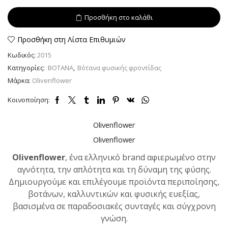
(Acorus
Calamus)
Προσθήκη στο καλάθι
40gr
ποσότητα
Προσθήκη στη Λίστα Επιθυμιών
Κωδικός:
2015
Κατηγορίες:
ΒΟΤΑΝΑ
,
Βότανα φυσικής φροντίδας
Μάρκα:
Olivenflower
Κοινοποίηση:
Olivenflower
Olivenflower
Olivenflower
, ένα ελληνικό brand αφιερωμένο στην
αγνότητα, την απλότητα και τη δύναμη της φύσης.
Δημιουργούμε και επιλέγουμε προϊόντα περιποίησης,
βοτάνων, καλλυντικών και φυσικής ευεξίας,
βασισμένα σε παραδοσιακές συνταγές και σύγχρονη
γνώση.