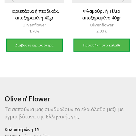
Παριετάρια ή περδικάκι
Φλαμούρι ή Τίλιο
αποξηραμένη 40gr
αποξηραμένο 40gr
Olivenflower
Olivenflower
1,70
€
2,00
€
Διαβάστε περισσότερα
Προσθήκη στο καλάθι
Olive n' Flower
Τα σαπούνια μας συνδυάζουν το ελαιόλαδο μαζί με
άγρια βότανα της Ελληνικής γης.
Κολοκοτρώνη 15