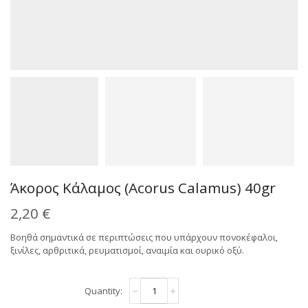
Άκορος Κάλαμος (Acorus Calamus) 40gr
2,20
€
Βοηθά σημαντικά σε περιπτώσεις που υπάρχουν πονοκέφαλοι,
ξινίλες, αρθριτικά, ρευματισμοί, αναιμία και ουρικό οξύ.
Άκορος
Alternative:
Κάλαμος