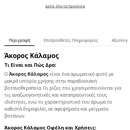
Δείτε όλα τα προϊόντα
Περιγραφή
Επιπρόσθετες Πληροφορίες
Αξιολογή
Άκορος Κάλαμος
Τι Είναι και Πώς Δρα:
Ο
Άκορος Κάλαμος
είναι ένα αρωματικό φυτό με
μακρά ιστορία χρήσης στην παραδοσιακή
βοτανοθεραπεία. Οι ρίζες του χρησιμοποιούνται για
τις αναζωογονητικές και καταπραϋντικές τους
ιδιότητες, ενώ το χαρακτηριστικό του άρωμα το
καθιστά δημοφιλές σε αφεψήματα και μείγματα
βοτάνων.
Άκορος Κάλαμος Οφέλη και Χρήσεις: