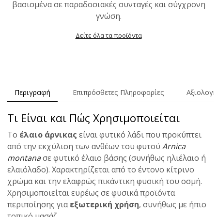
βασισμένα σε παραδοσιακές συνταγές και σύγχρονη
γνώση.
Δείτε όλα τα προϊόντα
Περιγραφή
Επιπρόσθετες Πληροφορίες
Αξιολογή
Τι Είναι και Πώς Χρησιμοποιείται
Το
έλαιο άρνικας
είναι φυτικό λάδι που προκύπτει
από την εκχύλιση των ανθέων του φυτού
Arnica
montana
σε φυτικό έλαιο βάσης (συνήθως ηλιέλαιο ή
ελαιόλαδο). Χαρακτηρίζεται από το έντονο κίτρινο
χρώμα και την ελαφρώς πικάντικη φυσική του οσμή.
Χρησιμοποιείται ευρέως σε φυσικά προϊόντα
περιποίησης για
εξωτερική χρήση
, συνήθως με ήπιο
τοπικό μασάζ.