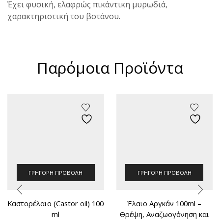
Έχει φυσική, ελαφρώς πικάντικη μυρωδιά,
χαρακτηριστική του βοτάνου.
Παρόμοια Προϊόντα
ΓΡΉΓΟΡΗ ΠΡΟΒΟΛΉ
ΓΡΉΓΟΡΗ ΠΡΟΒΟΛΉ
Καστορέλαιο (Castor oil) 100
Έλαιο Αργκάν 100ml –
ml
Θρέψη, Αναζωογόνηση και