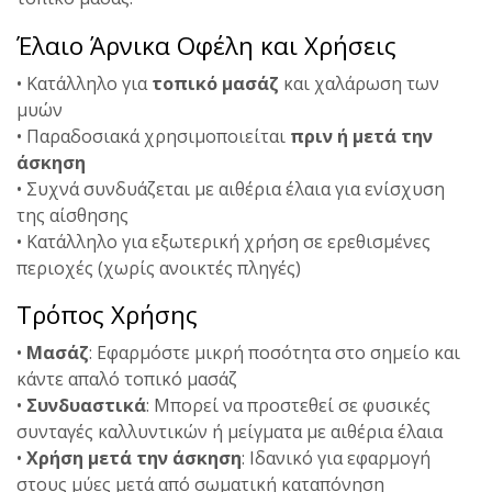
Έλαιο Άρνικα Οφέλη και Χρήσεις
• Κατάλληλο για
τοπικό μασάζ
και χαλάρωση των
μυών
• Παραδοσιακά χρησιμοποιείται
πριν ή μετά την
άσκηση
• Συχνά συνδυάζεται με αιθέρια έλαια για ενίσχυση
της αίσθησης
• Κατάλληλο για εξωτερική χρήση σε ερεθισμένες
περιοχές (χωρίς ανοικτές πληγές)
Τρόπος Χρήσης
•
Μασάζ
: Εφαρμόστε μικρή ποσότητα στο σημείο και
κάντε απαλό τοπικό μασάζ
•
Συνδυαστικά
: Μπορεί να προστεθεί σε φυσικές
συνταγές καλλυντικών ή μείγματα με αιθέρια έλαια
•
Χρήση μετά την άσκηση
: Ιδανικό για εφαρμογή
στους μύες μετά από σωματική καταπόνηση