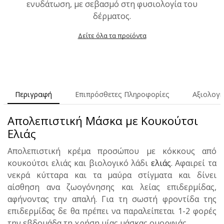
ενυδάτωση, με σεβασμό στη φυσιολογία του
δέρματος.
Δείτε όλα τα προϊόντα
Περιγραφή
Επιπρόσθετες Πληροφορίες
Αξιολογή
Απολεπιστική Μάσκα με Κουκούτσι
Ελιάς
Απολεπιστική κρέμα προσώπου με κόκκους από
κουκούτσι ελιάς και βιολογικό λάδι
ελιάς
. Αφαιρεί τα
νεκρά κύτταρα και τα μαύρα στίγματα και δίνει
αίσθηση ανα ζωογόνησης και λείας επιδερμίδας,
αφήνοντας την απαλή. Για τη σωστή φροντίδα της
επιδερμίδας δε θα πρέπει να παραλείπεται 1-2 φορές
την εβδομάδα τη χρήση μίας μάσκας ομορφιάς.