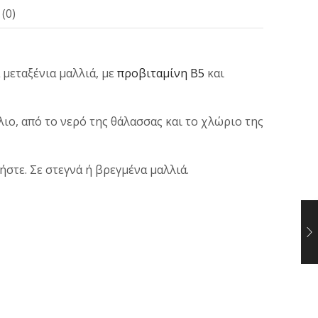
(0)
μεταξένια μαλλιά, με
προβιταμίνη Β5
και
ιο, από το νερό της θάλασσας και το χλώριο της
στε. Σε στεγνά ή βρεγμένα μαλλιά.