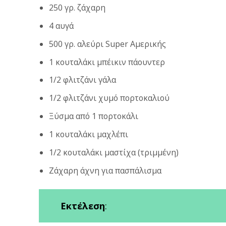
250 γρ. ζάχαρη
4 αυγά
500 γρ. αλεύρι Super Αμερικής
1 κουταλάκι μπέικιν πάουντερ
1/2 φλιτζάνι γάλα
1/2 φλιτζάνι χυμό πορτοκαλιού
Ξύσμα από 1 πορτοκάλι
1 κουταλάκι μαχλέπι
1/2 κουταλάκι μαστίχα (τριμμένη)
Ζάχαρη άχνη για πασπάλισμα
Εκτέλεση
: