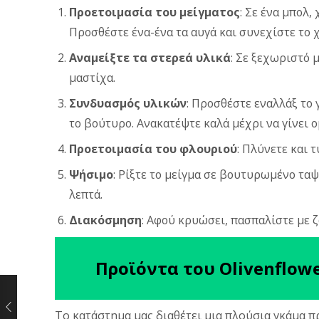
Προετοιμασία του μείγματος
: Σε ένα μπολ
Προσθέστε ένα-ένα τα αυγά και συνεχίστε το 
Αναμείξτε τα στερεά υλικά
: Σε ξεχωριστό μ
μαστίχα.
Συνδυασμός υλικών
: Προσθέστε εναλλάξ το 
το βούτυρο. Ανακατέψτε καλά μέχρι να γίνει ο
Προετοιμασία του φλουριού
: Πλύνετε και 
Ψήσιμο
: Ρίξτε το μείγμα σε βουτυρωμένο ταψ
λεπτά.
Διακόσμηση
: Αφού κρυώσει, πασπαλίστε με 
Προϊόντα του Olivenflowe
Το κατάστημα μας διαθέτει μια πλούσια γκάμα 