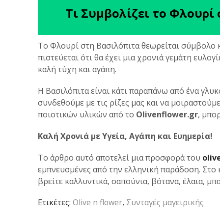
Τι Συμβολίζει το Φλουρί
Το Φλουρί στη Βασιλόπιτα θεωρείται σύμβολο κα
πιστεύεται ότι θα έχει μια χρονιά γεμάτη ευλογί
καλή τύχη και αγάπη.
Η Βασιλόπιτα είναι κάτι παραπάνω από ένα γλυκό
συνδεθούμε με τις ρίζες μας και να μοιραστούμ
ποιοτικών υλικών από το
Olivenflower.gr
, μπο
Καλή Χρονιά με Υγεία, Αγάπη και Ευημερία!
Το άρθρο αυτό αποτελεί μια προσφορά του
oliv
εμπνευσμένες από την ελληνική παράδοση. Στο 
βρείτε καλλυντικά, σαπούνια, βότανα, έλαια, μπα
Ετικέτες:
Olive n flower
,
Συνταγές μαγειρικής