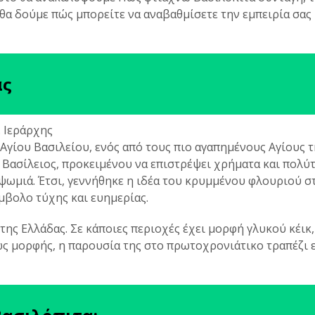
 θα δούμε πώς μπορείτε να αναβαθμίσετε την εμπειρία σας 
ας
 Αγίου Βασιλείου, ενός από τους πιο αγαπημένους Αγίους τ
 Βασίλειος, προκειμένου να επιστρέψει χρήματα και πολύ
ψωμιά. Έτσι, γεννήθηκε η ιδέα του κρυμμένου φλουριού σ
μβολο τύχης και ευημερίας.
της Ελλάδας. Σε κάποιες περιοχές έχει μορφή γλυκού κέικ,
ως μορφής, η παρουσία της στο πρωτοχρονιάτικο τραπέζι ε