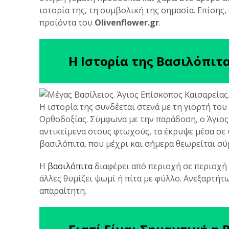
ιστορία της, τη συμβολική της σημασία. Επίσης,
προϊόντα του
Olivenflower.gr
.
Η Ιστορία της Βασιλόπιτ
Η ιστορία της συνδέεται στενά με τη γιορτή του
Ορθοδοξίας. Σύμφωνα με την παράδοση, ο Άγιος
αντικείμενα στους φτωχούς, τα έκρυψε μέσα σε 
βασιλόπιτα, που μέχρι και σήμερα θεωρείται σύ
Η
βασιλόπιτα
διαφέρει από περιοχή σε περιοχή 
άλλες θυμίζει ψωμί ή πίτα με φύλλο. Ανεξαρτήτ
απαραίτητη.