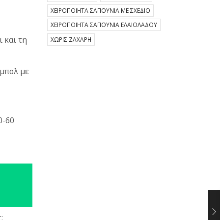
ΧΕΙΡΟΠΟΊΗΤΑ ΣΑΠΟΎΝΙΑ ΜΕ ΣΧΈΔΙΟ
ΧΕΙΡΟΠΟΊΗΤΑ ΣΑΠΟΎΝΙΑ ΕΛΑΙΟΛΆΔΟΥ
ι και τη
ΧΩΡΊΣ ΖΆΧΑΡΗ
 μπολ με
0-60
: