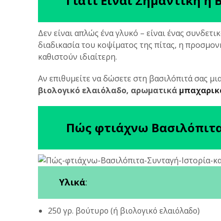
Γιατί Είναι Σημαντική η 
Δεν είναι απλώς ένα γλυκό – είναι ένας συνδετικ
διαδικασία του κοψίματος της πίτας, η προσμον
καθιστούν ιδιαίτερη.
Αν επιθυμείτε να δώσετε στη βασιλόπιτά σας μ
βιολογικό ελαιόλαδο, αρωματικά
μπαχαρικ
Πώς φτιάχνω Βασιλόπιτ
Υλικά
:
250 γρ. βούτυρο (ή βιολογικό ελαιόλαδο)