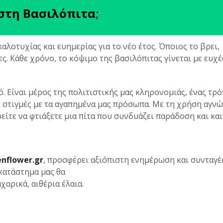
 στη Βασιλόπιτα
;
λοτυχίας και ευημερίας για το νέο έτος. Όποιος το βρει,
ες. Κάθε χρόνο, το κόψιμο της βασιλόπιτας γίνεται με ευχέ
. Είναι μέρος της πολιτιστικής μας κληρονομιάς, ένας τρό
ε στιγμές με τα αγαπημένα μας πρόσωπα. Με τη χρήση αγνώ
ρείτε να φτιάξετε μια πίτα που συνδυάζει παράδοση και κα
enflower.gr
, προσφέρει αξιόπιστη ενημέρωση και συνταγέ
κατάστημα μας θα
χαρικά, αιθέρια έλαια.