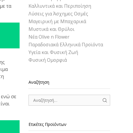
με τα
Καλλυντικά και Περιποίηση
Λύσεις για Άσχημες Οσμές
Μαγειρική με Μπαχαρικά
Μυστικά και Θρύλοι
Νέα Olive n Flower
Παραδοσιακά Ελληνικά Προϊόντα
Υγεία και Φυσική Ζωή
Φυσική Ομορφιά
ης
τιμα
τη
Αναζήτηση
 ενώ σε
ίναι
SEARCH
Ετικέτες Προϊόντων