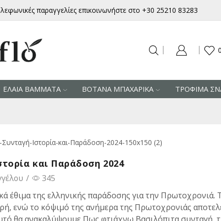
ηλεφωνικές παραγγελίες επικοινωνήστε στο +30 25210 83283
ΕΛΑΙΑ ΒΑΜΜΑΤΑ
ΒΟΤΑΝΑ ΜΠΑΧΑΡΙΚΑ
ΤΡΟΦΙΜΑ ΣΝ
στορία και Παράδοση 2024
γγέλου
/
345
ικά έθιμα της ελληνικής παράδοσης για την Πρωτοχρονιά. 
ωρή, ενώ το κόψιμό της ανήμερα της Πρωτοχρονιάς αποτελ
αυτό θα ανακαλύψουμε Πως φτιάχνω Βασιλόπιτα συνταγή, 