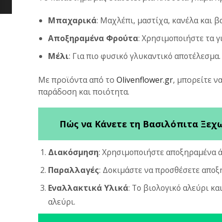
Μπαχαρικά
: Μαχλέπι, μαστίχα, κανέλα και β
Αποξηραμένα Φρούτα
: Χρησιμοποιήστε τα γ
Μέλι
: Για πιο φυσικό γλυκαντικό αποτέλεσμα.
Με προϊόντα από το
Olivenflower.gr
, μπορείτε 
παράδοση και ποιότητα.
Πώς να Κάνετε τη Βασιλόπιτα Ξεχ
Διακόσμηση
: Χρησιμοποιήστε αποξηραμένα ά
Παραλλαγές
: Δοκιμάστε να προσθέσετε αποξ
Εναλλακτικά Υλικά
: Το βιολογικό αλεύρι κ
αλεύρι.