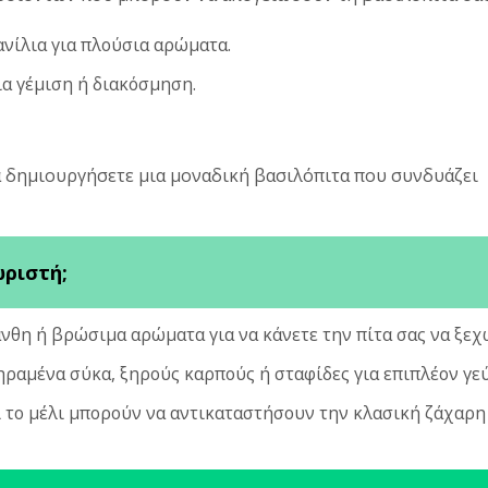
ανίλια για πλούσια αρώματα.
ια γέμιση ή διακόσμηση.
να δημιουργήσετε μια μοναδική βασιλόπιτα που συνδυάζει
ωριστή;
νθη ή βρώσιμα αρώματα για να κάνετε την πίτα σας να ξεχ
ηραμένα σύκα, ξηρούς καρπούς ή σταφίδες για επιπλέον γε
αι το μέλι μπορούν να αντικαταστήσουν την κλασική ζάχαρη 