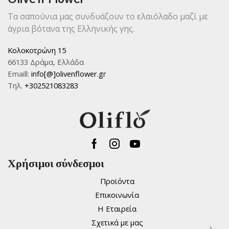
Τα σαπούνια μας συνδυάζουν το ελαιόλαδο μαζί με
άγρια βότανα της Ελληνικής γης.
Κολοκοτρώνη 15
66133 Δράμα, Ελλάδα
Emaill:
info[@]olivenflower.gr
Τηλ.
+302521083283
Facebook
Instagram
Youtube
Χρήσιμοι σύνδεσμοι
Προϊόντα
Επικοινωνία
Η Εταιρεία
Σχετικά με μας