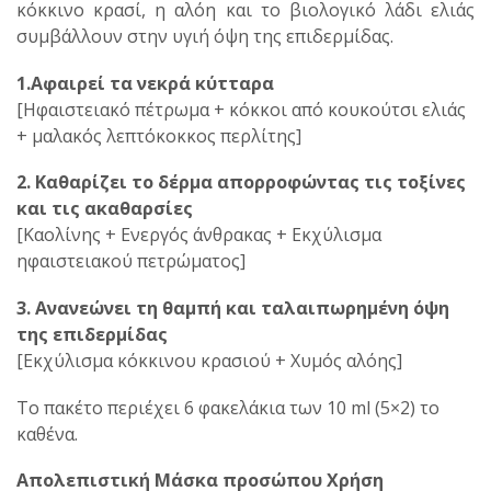
κόκκινο κρασί, η αλόη και το βιολογικό λάδι ελιάς
συμβάλλουν στην υγιή όψη της επιδερμίδας.
1.Αφαιρεί τα νεκρά κύτταρα
[Ηφαιστειακό πέτρωμα + κόκκοι από κουκούτσι ελιάς
+ μαλακός λεπτόκοκκος περλίτης]
2. Καθαρίζει το δέρμα απορροφώντας τις τοξίνες
και τις ακαθαρσίες
[Καολίνης + Ενεργός άνθρακας + Εκχύλισμα
ηφαιστειακού πετρώματος]
3. Ανανεώνει τη θαμπή και ταλαιπωρημένη όψη
της επιδερμίδας
[Εκχύλισμα κόκκινου κρασιού + Χυμός αλόης]
Το πακέτο περιέχει 6 φακελάκια των 10 ml (5×2) το
καθένα.
Απολεπιστική Μάσκα προσώπου Χρήση