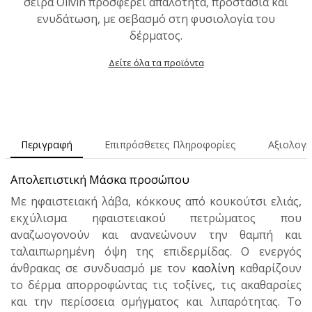
σειρά Olivin προσφέρει απαλότητα, προστασία και
ενυδάτωση, με σεβασμό στη φυσιολογία του
δέρματος.
Δείτε όλα τα προϊόντα
Περιγραφή
Επιπρόσθετες Πληροφορίες
Αξιολογή
Απολεπιστική Μάσκα προσώπου
Με ηφαιστειακή λάβα, κόκκους από κουκούτσι ελιάς,
εκχύλισμα ηφαιστειακού πετρώματος που
αναζωογονούν και ανανεώνουν την θαμπή και
ταλαιπωρημένη όψη της επιδερμίδας. Ο ενεργός
άνθρακας σε συνδυασμό με τον
καολίνη
καθαρίζουν
το δέρμα απορροφώντας τις τοξίνες, τις ακαθαρσίες
και την περίσσεια σμήγματος και λιπαρότητας. Το