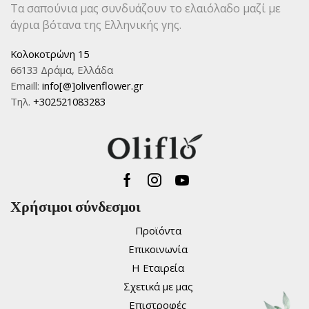
Τα σαπούνια μας συνδυάζουν το ελαιόλαδο μαζί με
άγρια βότανα της Ελληνικής γης.
Κολοκοτρώνη 15
66133 Δράμα, Ελλάδα
Emaill:
info[@]olivenflower.gr
Τηλ.
+302521083283
Facebook
Instagram
Youtube
Χρήσιμοι σύνδεσμοι
Προϊόντα
Επικοινωνία
Η Εταιρεία
Σχετικά με μας
Επιστροφές