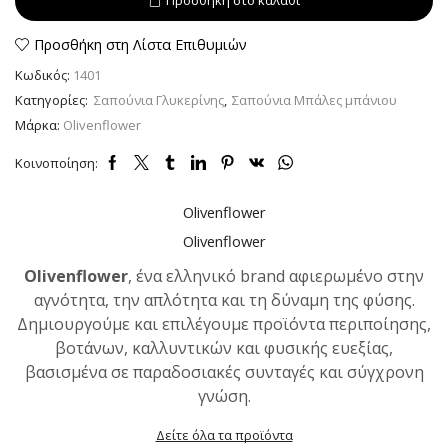
Προσθήκη στο καλάθι
ποσότητα
Προσθήκη στη Λίστα Επιθυμιών
Κωδικός:
1401
Κατηγορίες:
Σαπούνια Γλυκερίνης
,
Σαπούνια Μπάλες μπάνιου
Μάρκα:
Olivenflower
Κοινοποίηση:
Olivenflower
Olivenflower
Olivenflower
, ένα ελληνικό brand αφιερωμένο στην
αγνότητα, την απλότητα και τη δύναμη της φύσης.
Δημιουργούμε και επιλέγουμε προϊόντα περιποίησης,
βοτάνων, καλλυντικών και φυσικής ευεξίας,
βασισμένα σε παραδοσιακές συνταγές και σύγχρονη
γνώση.
Δείτε όλα τα προϊόντα