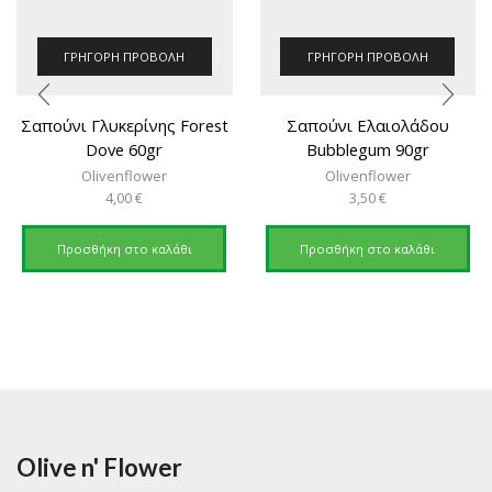
ΓΡΉΓΟΡΗ ΠΡΟΒΟΛΉ
ΓΡΉΓΟΡΗ ΠΡΟΒΟΛΉ
Σαπούνι Γλυκερίνης Forest
Σαπούνι Ελαιολάδου
Dove 60gr
Bubblegum 90gr
Olivenflower
Olivenflower
4,00
€
3,50
€
Προσθήκη στο καλάθι
Προσθήκη στο καλάθι
Olive n' Flower