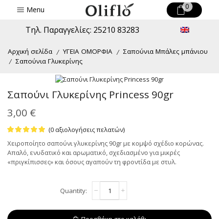
0
Menu
Τηλ. Παραγγελίες: 25210 83283
Αρχική σελίδα
ΥΓΕΙΑ ΟΜΟΡΦΙΑ
Σαπούνια Μπάλες μπάνιου
/
/
Σαπούνια Γλυκερίνης
/
Σαπούνι Γλυκερίνης Princess 90gr
3,00
€
(
0
αξιολογήσεις πελατών)
Χειροποίητο σαπούνι γλυκερίνης 90gr με κομψό σχέδιο κορώνας.
Απαλό, ενυδατικό και αρωματικό, σχεδιασμένο για μικρές
«πριγκίπισσες» και όσους αγαπούν τη φροντίδα με στυλ.
Σαπούνι
Alternative:
Γλυκερίνης
Princess
90gr