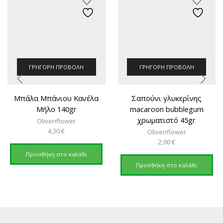
ΓΡΉΓΟΡΗ ΠΡΟΒΟΛΉ
ΓΡΉΓΟΡΗ ΠΡΟΒΟΛΉ
Μπάλα Μπάνιου Κανέλα
Σαπούνι γλυκερίνης
Μήλο 140gr
macaroon bubblegum
χρωματιστό 45gr
Olivenflower
4,30
€
Olivenflower
2,00
€
Προσθήκη στο καλάθι
Προσθήκη στο καλάθι