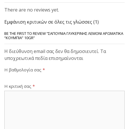
There are no reviews yet.
Εμφάνιση κριτικών σε όλες τις γλώσσες (1)
BE THE FIRST TO REVIEW “ΣΑΠΟΎΝΙΑ ΓΛΥΚΕΡΊΝΗΣ ΛΕΜΌΝΙ ΑΡΩΜΑΤΙΚΆ
“ΚΟΥΜΠΙΑ” 10GR”
Η διεύθυνση email σας δεν θα δημοσιευτεί. Τα
υποχρεωτικά πεδία επισημαίνονται
Η βαθμολογία σας
*
Η κριτική σας
*