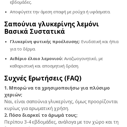
εβδομάδες.
Αποφύγετε την άμεση επαφή με ρούχα ή υφάσματα.
Σαπούνια γλυκερίνης λεμόνι
Βασικά Συστατικά
Γλυκερίνη φυτικής προέλευσης:
Ενυδατική και ήπια
για το δέρμα.
Αιθέριο έλαιο λεμονιού:
Αναζωογονητικό, με
καθαριστική και αποσμητική δράση.
Συχνές Ερωτήσεις (FAQ)
1. Μπορώ να τα χρησιμοποιήσω για πλύσιμο
χεριών;
Ναι, είναι σαπούνια γλυκερίνης, όμως προορίζονται
κυρίως για αρωματική χρήση.
2. Πόσο διαρκεί το άρωμά τους;
Περίπου 3-4 εβδομάδες, ανάλογα με τον χώρο και τη