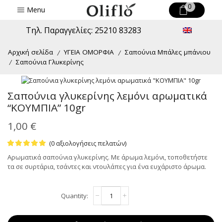
0
Menu
Τηλ. Παραγγελίες: 25210 83283
Αρχική σελίδα
ΥΓΕΙΑ ΟΜΟΡΦΙΑ
Σαπούνια Μπάλες μπάνιου
/
/
Σαπούνια Γλυκερίνης
/
Σαπούνια γλυκερίνης λεμόνι αρωματικά
“ΚΟΥΜΠΙΑ” 10gr
1,00
€
(
0
αξιολογήσεις πελατών)
Αρωματικά σαπούνια γλυκερίνης. Με άρωμα λεμόνι, τοποθετήστε
τα σε συρτάρια, τσάντες και ντουλάπες για ένα ευχάριστο άρωμα.
Σαπούνια
Alternative:
γλυκερίνης
λεμόνι
αρωματικά