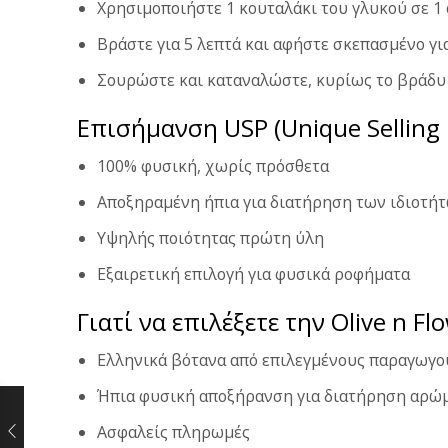
Χρησιμοποιήστε 1 κουταλάκι του γλυκού σε 1 
Βράστε για 5 λεπτά και αφήστε σκεπασμένο γι
Σουρώστε και καταναλώστε, κυρίως το βράδυ
Επισήμανση USP (Unique Selling 
100% φυσική, χωρίς πρόσθετα
Αποξηραμένη ήπια για διατήρηση των ιδιοτή
Υψηλής ποιότητας πρώτη ύλη
Εξαιρετική επιλογή για φυσικά ροφήματα
Γιατί να επιλέξετε την Olive n Fl
Ελληνικά βότανα από επιλεγμένους παραγωγο
Ήπια φυσική αποξήρανση για διατήρηση αρώμ
Ασφαλείς πληρωμές