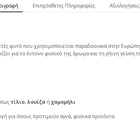
ριγραφή
Επιπρόσθετες Πληροφορίες
Αξιολογήσεις 
ετές φυτό που χρησιμοποιείται παραδοσιακά στην Ευρώπη κ
ζει για το έντονο φυσικό της άρωμα και τη γήινη γεύση τη
 όπως
τίλιο
,
λουίζα
ή
χαμομήλι
ογή για όσους προτιμούν αγνά, φυσικά προϊόντα.