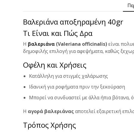
Πε
Βαλεριάνα αποξηραμένη 40gr
Τι Είναι και Πώς Δρα
Η
βαλεριάνα
(Valeriana officinalis)
είναι πολυ
δημοφιλής επιλογή για αφεψήματα, καθώς ξεχωρί
Οφέλη και Χρήσεις
Κατάλληλη για στιγμές χαλάρωσης
Ιδανική για ροφήματα πριν την ξεκούραση
Μπορεί να συνδυαστεί με άλλα ήπια βότανα,
Η
αγορά βαλεριάνας
αποτελεί εξαιρετική επιλ
Τρόπος Χρήσης