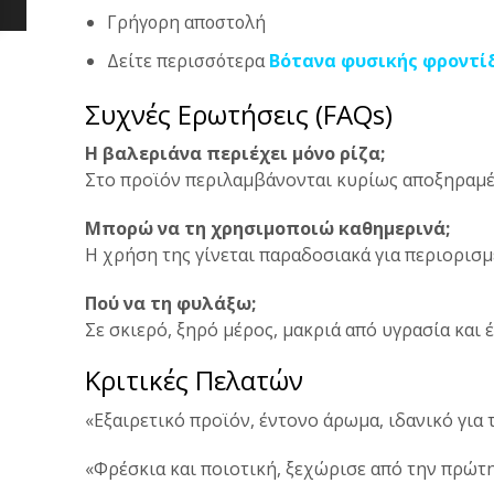
Γρήγορη αποστολή
Δείτε περισσότερα
Βότανα φυσικής φροντί
Συχνές Ερωτήσεις (FAQs)
Η βαλεριάνα περιέχει μόνο ρίζα;
Στο προϊόν περιλαμβάνονται κυρίως αποξηραμέν
Μπορώ να τη χρησιμοποιώ καθημερινά;
Η χρήση της γίνεται παραδοσιακά για περιορισ
Πού να τη φυλάξω;
Σε σκιερό, ξηρό μέρος, μακριά από υγρασία και 
Κριτικές Πελατών
«Εξαιρετικό προϊόν, έντονο άρωμα, ιδανικό για 
«Φρέσκια και ποιοτική, ξεχώρισε από την πρώτη