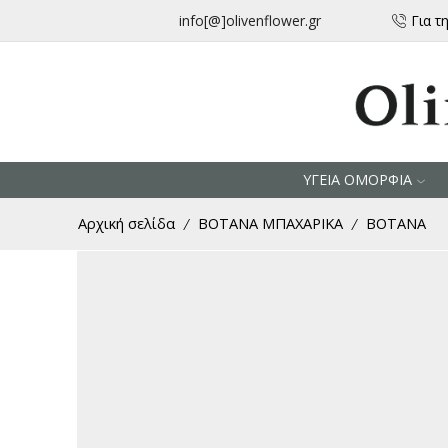
μεταφορικά για αγορές άνω των 30 € από την Ελλάδα
info[@]olivenflower.gr
Για τ
ΥΓΕΙΑ ΟΜΟΡΦΙΑ
Αρχική σελίδα
ΒΟΤΑΝΑ ΜΠΑΧΑΡΙΚΑ
ΒΟΤΑΝΑ
/
/