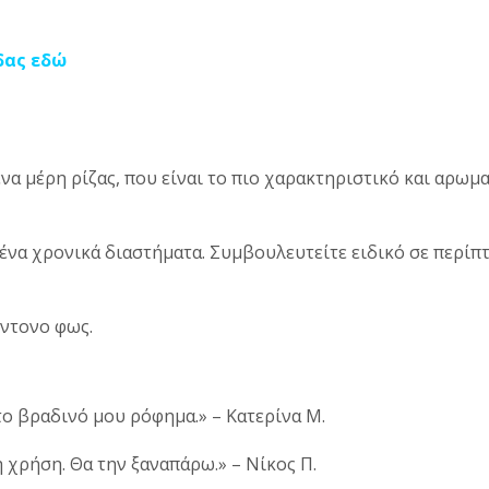
δας εδώ
α μέρη ρίζας, που είναι το πιο χαρακτηριστικό και αρωμα
μένα χρονικά διαστήματα. Συμβουλευτείτε ειδικό σε περί
έντονο φως.
το βραδινό μου ρόφημα.» – Κατερίνα Μ.
 χρήση. Θα την ξαναπάρω.» – Νίκος Π.